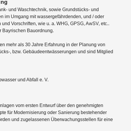
ung
Tank- und Waschtechnik, sowie Grundstücks- und
gen im Umgang mit wassergefährdenden, und / oder
 und Vorschriften, wie u. a. WHG, GPSG, AwSV, etc..
er Bayrischen Bauordnung.
n mehr als 30 Jahre Erfahrung in der Planung von
ücks-, bzw. Gebäudeentwässerungen und sind Mitglied
wasser und Abfall e. V.
Anlagen vom ersten Entwurf über den genehmigten
pte für Modernisierung oder Sanierung bestehender
örden und zugelassenen Überwachungsstellen für eine