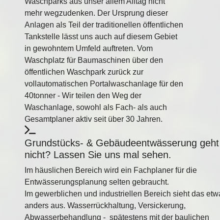
Waschparks aus unser allem Alltag nicht
mehr wegzudenken. Der Ursprung dieser
Anlagen als Teil der traditionellen öffentlichen
Tankstelle lässt uns auch auf diesem Gebiet
in gewohntem Umfeld auftreten. Vom
Waschplatz für Baumaschinen über den
öffentlichen Waschpark zurück zur
vollautomatischen Portalwaschanlage für den
40tonner - Wir teilen den Weg der
Waschanlage, sowohl als Fach- als auch
Gesamtplaner aktiv seit über 30 Jahren.
Grundstücks- & Gebäudeentwässerung geht
nicht? Lassen Sie uns mal sehen.
Im häuslichen Bereich wird ein Fachplaner für die
Entwässerungsplanung selten gebraucht.
Im gewerblichen und industriellen Bereich sieht das etw
anders aus. Wasserrückhaltung, Versickerung,
Abwasserbehandlung - spätestens mit der baulichen