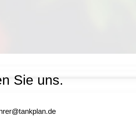
en Sie uns.
ehrer@tankplan.de