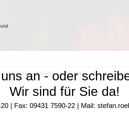
m
 und
uns an - oder schreib
Wir sind für Sie da!
20 | Fax: 09431 7590-22 | Mail: stefan.ro