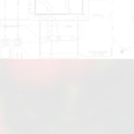
ür SIE