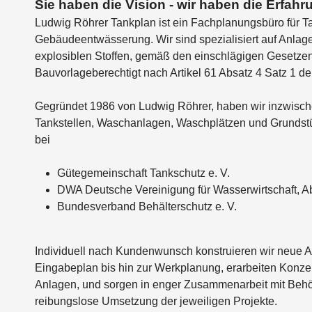
Sie haben die Vision - wir haben die Erfahr
Ludwig Röhrer Tankplan ist ein Fachplanungsbüro für 
Gebäudeentwässerung. Wir sind spezialisiert auf Anla
explosiblen Stoffen, gemäß den einschlägigen Gesetzen
Bauvorlageberechtigt nach Artikel 61 Absatz 4 Satz 1 d
Gegründet 1986 von Ludwig Röhrer, haben wir inzwische
Tankstellen, Waschanlagen, Waschplätzen und Grundst
bei
Gütegemeinschaft Tankschutz e. V.
DWA Deutsche Vereinigung für Wasserwirtschaft, Ab
Bundesverband Behälterschutz e. V.
Individuell nach Kundenwunsch konstruieren wir neue 
Eingabeplan bis hin zur Werkplanung, erarbeiten Konze
Anlagen, und sorgen in enger Zusammenarbeit mit Beh
reibungslose Umsetzung der jeweiligen Projekte.