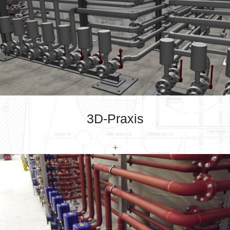
3D-Praxis
+