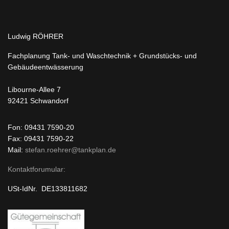
Ludwig RÖHRER
Fachplanung Tank- und Waschtechnik + Grundstücks- und
Gebäudeentwässerung
Libourne-Allee 7
92421 Schwandorf
Fon: 09431 7590-20
Fax: 09431 7590-22
Mail:
stefan.roehrer@tankplan.de
Kontaktforumular:
USt-IdNr. DE133811682