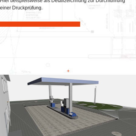
Hier beispielsweise als Detailzeichnung zur Durchführung
einer Druckprüfung.
Download - Detailzeichnung als PDF
+