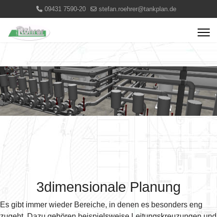
09431 7590-20
stefan.roehrer@tankplan.de
3dimensionale Planung
Es gibt immer wieder Bereiche, in denen es besonders eng
zugeht. Dazu gehören beispielsweise Leitungskreuzungen und