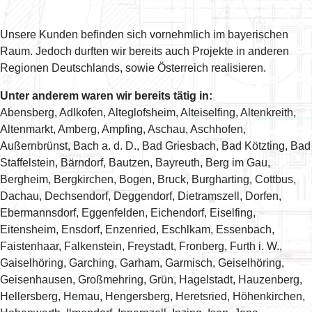
Unsere Kunden befinden sich vornehmlich im bayerischen
Raum. Jedoch durften wir bereits auch Projekte in anderen
Regionen Deutschlands, sowie Österreich realisieren.
Unter anderem waren wir bereits tätig in:
Abensberg, Adlkofen, Alteglofsheim, Alteiselfing, Altenkreith,
Altenmarkt, Amberg, Ampfing, Aschau, Aschhofen,
Außernbrünst, Bach a. d. D., Bad Griesbach, Bad Kötzting, Bad
Staffelstein, Bärndorf, Bautzen, Bayreuth, Berg im Gau,
Bergheim, Bergkirchen, Bogen, Bruck, Burgharting, Cottbus,
Dachau, Dechsendorf, Deggendorf, Dietramszell, Dorfen,
Ebermannsdorf, Eggenfelden, Eichendorf, Eiselfing,
Eitensheim, Ensdorf, Enzenried, Eschlkam, Essenbach,
Faistenhaar, Falkenstein, Freystadt, Fronberg, Furth i. W.,
Gaiselhöring, Garching, Garham, Garmisch, Geiselhöring,
Geisenhausen, Großmehring, Grün, Hagelstadt, Hauzenberg,
Hellersberg, Hemau, Hengersberg, Heretsried, Höhenkirchen,