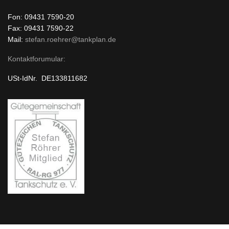
Fon: 09431 7590-20
Fax: 09431 7590-22
Mail:
stefan.roehrer@tankplan.de
Kontaktforumular:
USt-IdNr. DE133811682