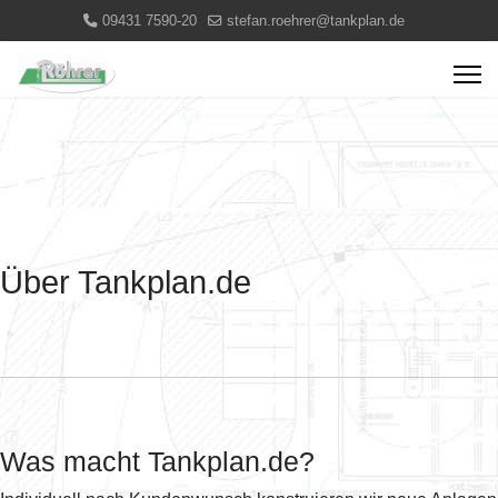
09431 7590-20
stefan.roehrer@tankplan.de
Über Tankplan.de
Was macht Tankplan.de?