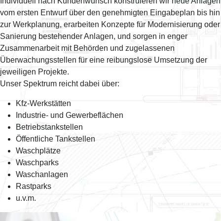
Individuell nach Kundenwunsch konstruieren wir neue Anlagen
vom ersten Entwurf über den genehmigten Eingabeplan bis hin
zur Werkplanung, erarbeiten Konzepte für Modernisierung oder
Sanierung bestehender Anlagen, und sorgen in enger
Zusammenarbeit mit Behörden und zugelassenen
Überwachungsstellen für eine reibungslose Umsetzung der
jeweiligen Projekte.
Unser Spektrum reicht dabei über:
Kfz-Werkstätten
Industrie- und Gewerbeflächen
Betriebstankstellen
Öffentliche Tankstellen
Waschplätze
Waschparks
Waschanlagen
Rastparks
u.v.m.