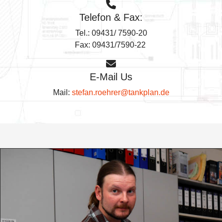
Telefon & Fax:
Tel.: 09431/ 7590-20
Fax: 09431/7590-22
E-Mail Us
Mail:
stefan.roehrer@tankplan.de