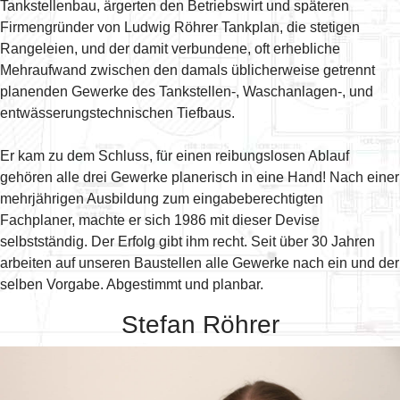
Tankstellenbau, ärgerten den Betriebswirt und späteren
Firmengründer von Ludwig Röhrer Tankplan, die stetigen
Rangeleien, und der damit verbundene, oft erhebliche
Mehraufwand zwischen den damals üblicherweise getrennt
planenden Gewerke des Tankstellen-, Waschanlagen-, und
entwässerungstechnischen Tiefbaus.
Er kam zu dem Schluss, für einen reibungslosen Ablauf
gehören alle drei Gewerke planerisch in eine Hand! Nach einer
mehrjährigen Ausbildung zum eingabeberechtigten
Fachplaner, machte er sich 1986 mit dieser Devise
selbstständig. Der Erfolg gibt ihm recht. Seit über 30 Jahren
arbeiten auf unseren Baustellen alle Gewerke nach ein und der
selben Vorgabe. Abgestimmt und planbar.
Stefan Röhrer