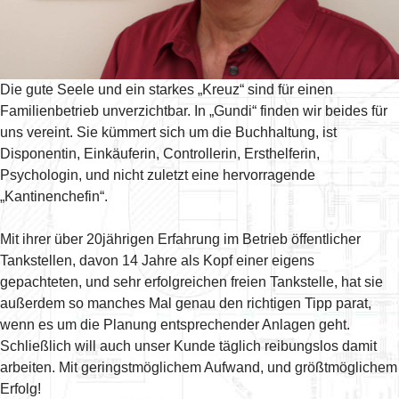
Die gute Seele und ein starkes „Kreuz“ sind für einen
Familienbetrieb unverzichtbar. In „Gundi“ finden wir beides für
uns vereint. Sie kümmert sich um die Buchhaltung, ist
Disponentin, Einkäuferin, Controllerin, Ersthelferin,
Psychologin, und nicht zuletzt eine hervorragende
„Kantinenchefin“.
Mit ihrer über 20jährigen Erfahrung im Betrieb öffentlicher
Tankstellen, davon 14 Jahre als Kopf einer eigens
gepachteten, und sehr erfolgreichen freien Tankstelle, hat sie
außerdem so manches Mal genau den richtigen Tipp parat,
wenn es um die Planung entsprechender Anlagen geht.
Schließlich will auch unser Kunde täglich reibungslos damit
arbeiten. Mit geringstmöglichem Aufwand, und größtmöglichem
Erfolg!