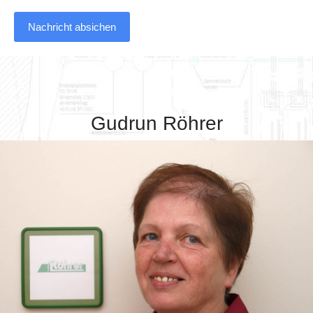
Nachricht absichen
Gudrun Röhrer